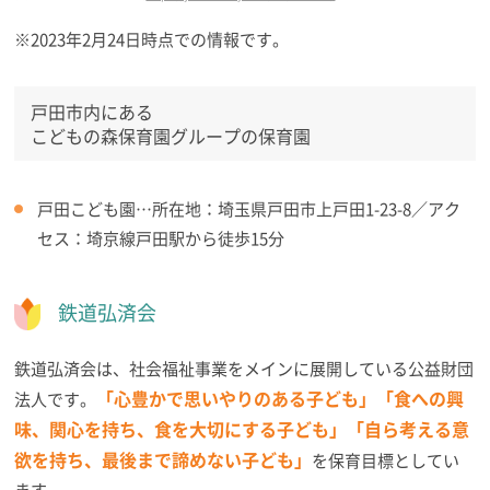
※2023年2月24日時点での情報です。
戸田市内にある
こどもの森保育園グループの保育園
戸田こども園…所在地：埼玉県戸田市上戸田1-23-8／アク
セス：埼京線戸田駅から徒歩15分
鉄道弘済会
鉄道弘済会は、社会福祉事業をメインに展開している公益財団
「心豊かで思いやりのある子ども」「食への興
法人です。
味、関心を持ち、食を大切にする子ども」「自ら考える意
欲を持ち、最後まで諦めない子ども」
を保育目標としてい
ます。