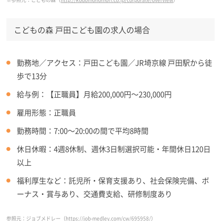
こどもの森 戸田こども園の求人の場合
勤務地／アクセス：戸田こども園／JR埼京線 戸田駅から徒
歩で13分
給与例：【正職員】月給200,000円～230,000円
雇用形態：正職員
勤務時間：7:00～20:00の間で平均8時間
休日休暇：4週8休制、週休3日制選択可能・年間休日120日
以上
福利厚生など：託児所・保育支援あり、社会保険完備、ボ
ーナス・賞与あり、交通費支給、研修制度あり
参照元：ジョブメドレー（
https://job-medley.com/cw/695958/
）