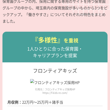
保育園グループの内、採用に関する専用のサイトを持つ保育園
グループの中から、埼玉県内の保育施設が多いものから3つをピ
ックアップ。「働きやすさ」についてそれぞれの特色をまとめ
ました。
『多様性』
を重視
1人ひとりに合った保育園・
キャリアプランを提案
フロンティアキッズ
引用元：フロンティアキッズ採用HP
https://f-kids-re.com/
月収例：
22万円～25万円＋諸手当