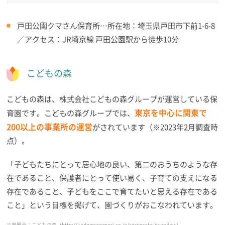
戸田公園クマさん保育所…所在地：埼玉県戸田市下前1-6-8
／アクセス：JR埼京線 戸田公園駅から徒歩10分
こどもの森
こどもの森は、株式会社こどもの森グループが運営している保
東京を中心に関東で
育園です。こどもの森グループでは、
200以上の事業所の運営
がされています（※2023年2月調査時
点）。
「子どもたちにとって居心地の良い、第二のおうちのような存
在であること、保護者にとって使い易く、子育ての支えになる
存在であること、子どもをここで育てたいと思える存在である
こと」という目標を掲げて、園づくりがおこなわれています。
※参照元：こどもの森（
http://kodomonomori.co.jp/corporate/overview
）