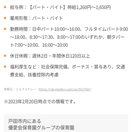
給与例：【パート・バイト】時給1,260円～1,650円
雇用形態：パート・バイト
勤務時間：日中パート10:00～16:00、フルタイムパート9:00
～18:00、8:30～17:30、8:00～17:00のいずれか、朝夕パー
ト7:00～10:00、16:00～20:00
休日休暇：週休2日・年間休日120日以上
福利厚生など：社会保険完備、ボーナス・賞与あり、交通
費支給、扶養控除内考慮
参照元：ジョブメドレー（
https://job-medley.com/cw/363788/
）
※2023年2月20日時点での情報です。
戸田市内にある
優愛会保育園グループの保育園