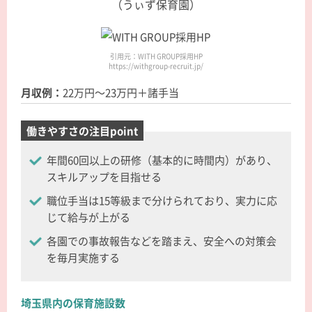
（うぃず保育園）
引用元：WITH GROUP採用HP
https://withgroup-recruit.jp/
月収例：
22万円～23万円＋諸手当
働きやすさの注目point
年間60回以上の研修（基本的に時間内）があり、
スキルアップを目指せる
職位手当は15等級まで分けられており、実力に応
じて給与が上がる
各園での事故報告などを踏まえ、安全への対策会
を毎月実施する
埼玉県内の保育施設数