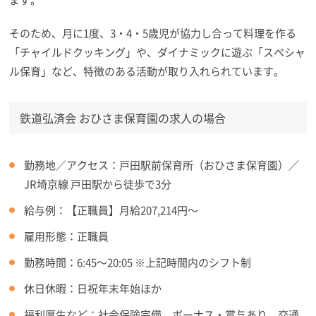
そのため、月に1度、3・4・5歳児が協力し合って料理を作る
「チャイルドクッキング」や、ダイナミックに遊ぶ「スペシャ
ル保育」など、特徴のある活動が取り入れられています。
鉄道弘済会 おひさま保育園の求人の場合
勤務地／アクセス：戸田駅前保育所（おひさま保育園）／
JR埼京線 戸田駅から徒歩で3分
給与例：【正職員】月給207,214円～
雇用形態：正職員
勤務時間：6:45～20:05 ※上記時間内のシフト制
休日休暇：日祝年末年始ほか
福利厚生など：社会保険完備、ボーナス・賞与あり、交通