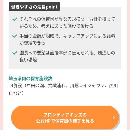
働きやすさの注目point
それぞれの保育園が異なる規模間・方針を持って
いるため、考えにあった施設で働ける
手当の金額が明確で、キャリアアップによる給料
が想定できる
園長への要望は直接本部に伝えられる、風通しの
良い環境
埼玉県内の保育施設数
14施設（戸田公園、武蔵浦和、川越レイクタウン、西川
口など）
フロンティアキッズの
公式HPで保育園の様子を見る