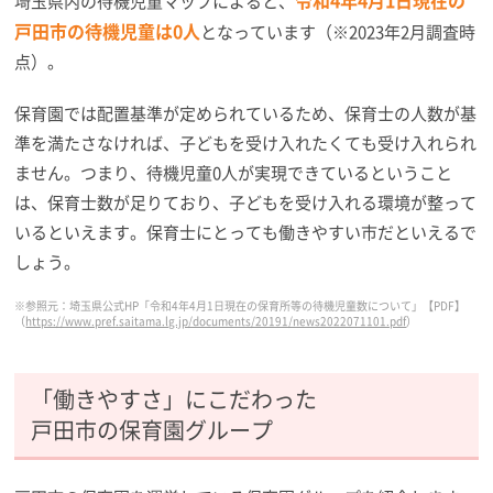
令和4年4月1日現在の
埼玉県内の待機児童マップによると、
戸田市の待機児童は0人
となっています（※2023年2月調査時
点）。
保育園では配置基準が定められているため、保育士の人数が基
準を満たさなければ、子どもを受け入れたくても受け入れられ
ません。つまり、待機児童0人が実現できているということ
は、保育士数が足りており、子どもを受け入れる環境が整って
いるといえます。保育士にとっても働きやすい市だといえるで
しょう。
※参照元：埼玉県公式HP「令和4年4月1日現在の保育所等の待機児童数について」【PDF】
（
https://www.pref.saitama.lg.jp/documents/20191/news2022071101.pdf
）
「働きやすさ」にこだわった
戸田市の保育園グループ