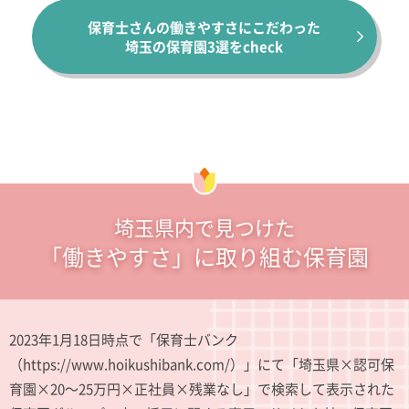
保育士さんの働きやすさにこだわった
埼玉の保育園3選をcheck
埼玉県内で見つけた
「働きやすさ」に取り組む保育園
2023年1月18日時点で「保育士バンク
（https://www.hoikushibank.com/）」にて「埼玉県×認可保
育園×20～25万円×正社員×残業なし」で検索して表示された