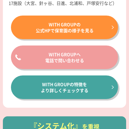
17施設（大宮、針ヶ谷、日進、北浦和、戸塚安行など）
WITH GROUPの
公式HPで保育園の様子を見る
WITH GROUPへ
電話で問い合わせる
WITH GROUPの特徴を
より詳しくチェックする
『システム化』
を重視