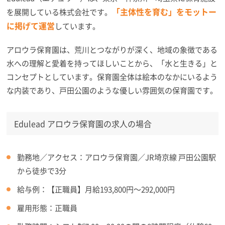
「主体性を育む」をモットー
を展開している株式会社です。
に掲げて運営
しています。
アロウラ保育園は、荒川とつながりが深く、地域の象徴である
水への理解と愛着を持ってほしいことから、「水と生きる」と
コンセプトとしています。保育園全体は絵本のなかにいるよう
な内装であり、戸田公園のような優しい雰囲気の保育園です。
Edulead アロウラ保育園の求人の場合
勤務地／アクセス：アロウラ保育園／JR埼京線 戸田公園駅
から徒歩で3分
給与例：【正職員】月給193,800円～292,000円
雇用形態：正職員