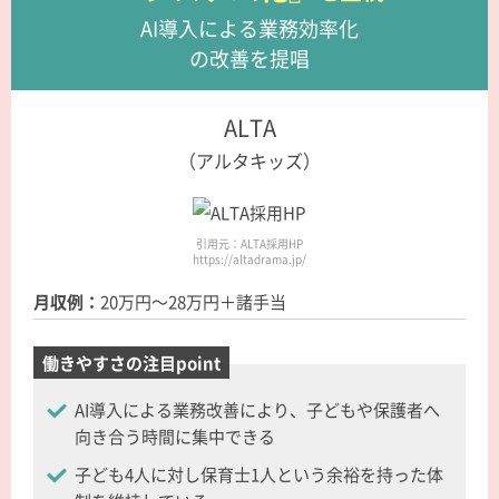
AI導入による業務効率化
の改善を提唱
ALTA
（アルタキッズ）
引用元：ALTA採用HP
https://altadrama.jp/
月収例：
20万円～28万円＋諸手当
働きやすさの注目point
AI導入による業務改善により、子どもや保護者へ
向き合う時間に集中できる
子ども4人に対し保育士1人という余裕を持った体