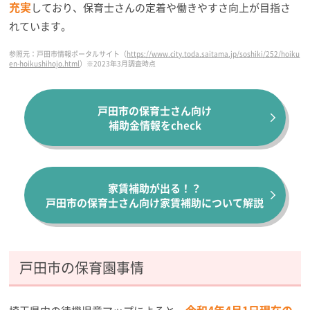
充実
しており、保育士さんの定着や働きやすさ向上が目指さ
れています。
参照元：戸田市情報ポータルサイト（
https://www.city.toda.saitama.jp/soshiki/252/hoiku
en-hoikushihojo.html
）※2023年3月調査時点
戸田市の保育士さん向け
補助金情報をcheck
家賃補助が出る！？
戸田市の保育士さん向け家賃補助について解説
戸田市の保育園事情