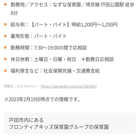
勤務地／アクセス：なずな保育園／埼京線 戸田公園駅 徒歩
8分
給与例：【パート・バイト】時給1,200円～1,250円
雇用形態：パート・バイト
勤務時間：7:30～19:00の間で応相談
休日休暇：土曜日・日曜・祝日 ＊勤務日応相談
福利厚生など：社会保険完備・交通費支給
参照元：ジョブメドレー（
https://job-medley.com/cw/180346/
）
※2023年2月19日時点での情報です。
戸田市内にある
フロンティアキッズ保育園グループの保育園