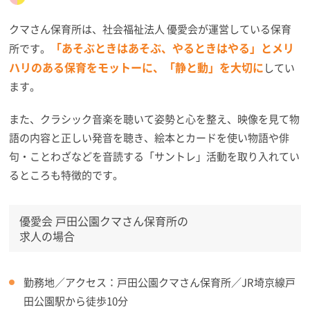
クマさん保育所は、社会福祉法人 優愛会が運営している保育
「あそぶときはあそぶ、やるときはやる」とメリ
所です。
ハリのある保育をモットーに、「静と動」を大切に
してい
ます。
また、クラシック音楽を聴いて姿勢と心を整え、映像を見て物
語の内容と正しい発音を聴き、絵本とカードを使い物語や俳
句・ことわざなどを音読する「サントレ」活動を取り入れてい
るところも特徴的です。
優愛会 戸田公園クマさん保育所の
求人の場合
勤務地／アクセス：戸田公園クマさん保育所／JR埼京線戸
田公園駅から徒歩10分