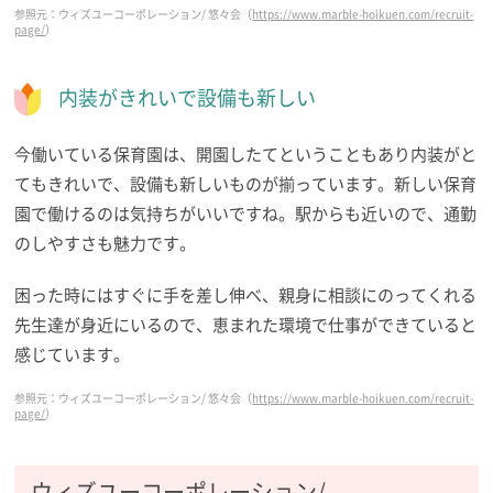
参照元：ウィズユーコーポレーション/ 悠々会（
https://www.marble-hoikuen.com/recruit-
page/
）
内装がきれいで設備も新しい
今働いている保育園は、開園したてということもあり内装がと
てもきれいで、設備も新しいものが揃っています。新しい保育
園で働けるのは気持ちがいいですね。駅からも近いので、通勤
のしやすさも魅力です。
困った時にはすぐに手を差し伸べ、親身に相談にのってくれる
先生達が身近にいるので、恵まれた環境で仕事ができていると
感じています。
参照元：ウィズユーコーポレーション/ 悠々会（
https://www.marble-hoikuen.com/recruit-
page/
）
ウィズユーコーポレーション/