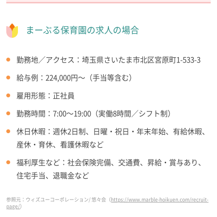
まーぶる保育園の求人の場合
勤務地／アクセス：埼玉県さいたま市北区宮原町1-533-3
給与例：224,000円～（手当等含む）
雇用形態：正社員
勤務時間：7:00～19:00（実働8時間／シフト制）
休日休暇：週休2日制、日曜・祝日・年末年始、有給休暇、
産休・育休、看護休暇など
福利厚生など：社会保険完備、交通費、昇給・賞与あり、
住宅手当、退職金など
参照元：ウィズユーコーポレーション/ 悠々会（
https://www.marble-hoikuen.com/recruit-
page/
）