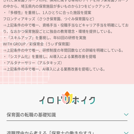
の中から、埼玉県内の保育施設が多いものから3つをピックアップ。
・『多様性』を重視し、1人ひとりに合った施設を提案
フロンティアキッズ（さつき保育園、つぐみ保育園など）
⇒上記条件の中で唯一、資格手当・役職手当などキャリア手当を明確にしてお
り、なおかつ保育施設ごとに独自の教育理念・環境を提供している。
・『スキルアップ』を重視し、年60回の研修を実施
WITH GROUP／彩保育会（うぃず保育園）
⇒上記条件の中で唯一、研修制度の年間回数などの詳細を明確にしている。
・『システム化』を重視し、AI導入による業務改善を提唱
・アルタナーサリー（アルタキッズ）
⇒上記条件の中で唯一、AI導入による業務改善を提唱している。
保育園の転職の基礎知識
退職理由から考える「保育士の働きやすさ」