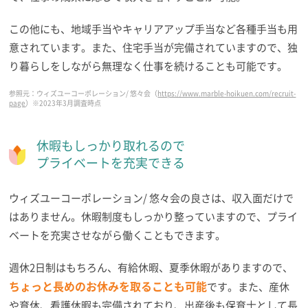
この他にも、地域手当やキャリアアップ手当など各種手当も用
意されています。また、住宅手当が完備されていますので、独
り暮らしをしながら無理なく仕事を続けることも可能です。
参照元：ウィズユーコーポレーション/ 悠々会（
https://www.marble-hoikuen.com/recruit-
page
）※2023年3月調査時点
休暇もしっかり取れるので
プライベートを充実できる
ウィズユーコーポレーション/ 悠々会の良さは、収入面だけで
はありません。休暇制度もしっかり整っていますので、プライ
ベートを充実させながら働くこともできます。
週休2日制はもちろん、有給休暇、夏季休暇がありますので、
ちょっと長めのお休みを取ることも可能
です。また、産休
や育休、看護休暇も完備されており、出産後も保育士として長