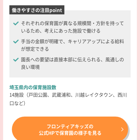
働きやすさの注目point
それぞれの保育園が異なる規模間・方針を持って
いるため、考えにあった施設で働ける
手当の金額が明確で、キャリアアップによる給料
が想定できる
園長への要望は直接本部に伝えられる、風通しの
良い環境
埼玉県内の保育施設数
14施設（戸田公園、武蔵浦和、川越レイクタウン、西川
口など）
フロンティアキッズの
公式HPで保育園の様子を見る