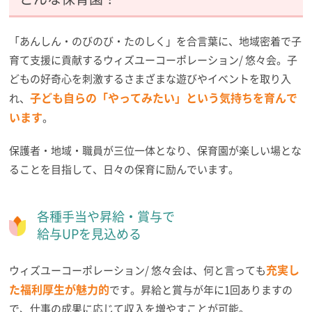
「あんしん・のびのび・たのしく」を合言葉に、地域密着で子
育て支援に貢献するウィズユーコーポレーション/ 悠々会。子
どもの好奇心を刺激するさまざまな遊びやイベントを取り入
子ども自らの「やってみたい」という気持ちを育んで
れ、
います
。
保護者・地域・職員が三位一体となり、保育園が楽しい場とな
ることを目指して、日々の保育に励んでいます。
各種手当や昇給・賞与で
給与UPを見込める
充実し
ウィズユーコーポレーション/ 悠々会は、何と言っても
た福利厚生が魅力的
です。昇給と賞与が年に1回ありますの
で、仕事の成果に応じて収入を増やすことが可能。