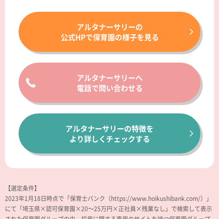
アルタナーサリーの
公式HPで保育園の様子を見る
アルタナーサリーへ
電話で問い合わせる
アルタナーサリーの特徴を
より詳しくチェックする
【選定条件】
2023年1月18日時点で「保育士バンク（https://www.hoikushibank.com/）」
にて「埼玉県×認可保育園×20～25万円×正社員×残業なし」で検索して表示
された保育園グループの内、採用に関する専用のサイトを持つ保育園グループ