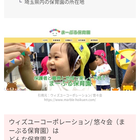
埼玉県内の保育園の所在地
引用元：ウィズユーコーポレーション/ 悠々会
https://www.marble-hoikuen.com/
ウィズユーコーポレーション/ 悠々会（ま
ーぶる保育園）は
どんな保育園？