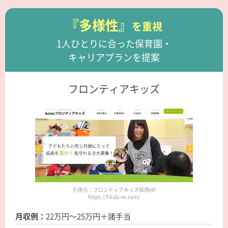
『多様性』
を重視
1人ひとりに合った保育園・
キャリアプランを提案
フロンティアキッズ
引用元：フロンティアキッズ採用HP
https://f-kids-re.com/
月収例：
22万円～25万円＋諸手当