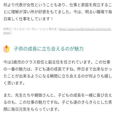
何より代表が女性ということもあり、仕事と家庭を両立するこ
とに理解が深い所が好感をもてました。今は、明るい職場で毎
日楽しく仕事をしています！
参照元：ウィズユーコーポレーション/ 悠々会（
https://www.marble-hoikuen.com/recruit-
page/
）
子供の成長に立ち会えるのが魅力
今は3歳児のクラス担任と副主任を任されています。この仕事
の一番の魅力は、子ども達の成長ですね。昨日まで出来なかっ
たことが出来るようになる瞬間に立ち会えるのが何よりも嬉し
く思います。
また、先生たちや親御さんと、子どもの成長を一緒に喜び合え
るのも、この仕事の魅力ですね。子ども達のきらきらとした笑
顔に毎日元気をもらっています。