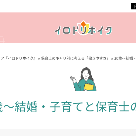
ィア『イロドリホイク』
»
保育士のキャリ別に考える「働きやすさ」
»
30歳～結婚
0歳～結婚・子育てと保育士