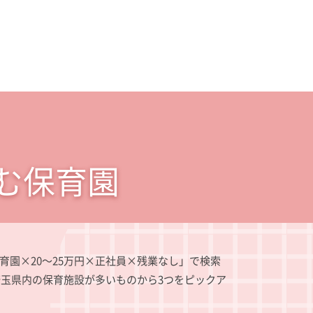
む保育園
県×認可保育園×20～25万円×正社員×残業なし」で検索
玉県内の保育施設が多いものから3つをピックア