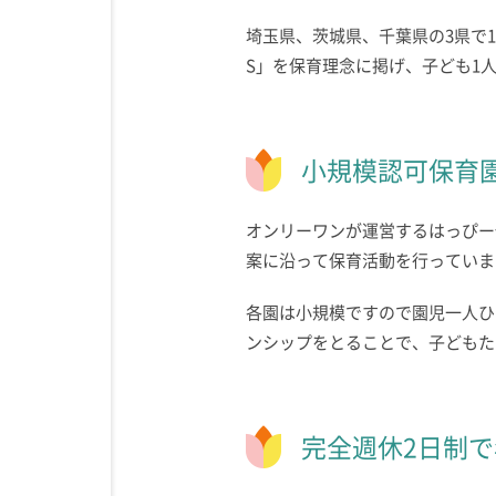
埼玉県、茨城県、千葉県の3県で14
S」を保育理念に掲げ、子ども1
小規模認可保育
オンリーワンが運営するはっぴー
案に沿って保育活動を行っていま
各園は小規模ですので園児一人ひ
ンシップをとることで、子どもた
完全週休2日制で