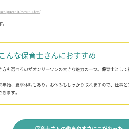
uen.jp/recruit/recruit01.html
）
す。
こんな
保育士さんにおすすめ
き方も選べるのがオンリーワンの大きな魅力の一つ。保育士として
末年始、夏季休暇もあり。お休みもしっかり取れますので、仕事と
できます。
保育士さんの働きやすさにこだわった