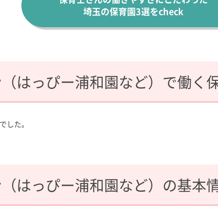
埼玉の保育園3選をcheck
ン（はっぴー浦和園など）で働く
でした。
ン（はっぴー浦和園など）の基本