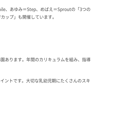
あゆみ＝Step、めばえ＝Sproutの「3つの
ジカップ」も開催しています。
4園あります。年間のカリキュラムを組み、指導
ポイントです。大切な乳幼児期にたくさんのスキ