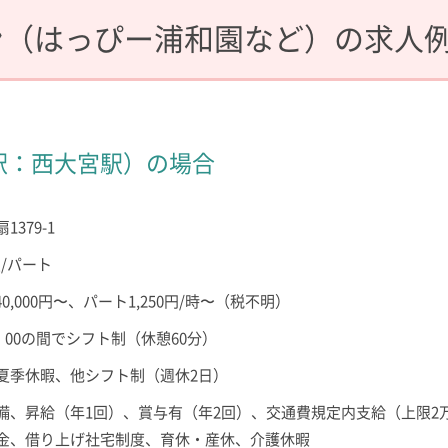
ン（はっぴー浦和園など）の求人
駅：西大宮駅）の場合
379-1
/パート
,000円〜、パート1,250円/時〜（税不明）
：00の間でシフト制（休憩60分）
夏季休暇、他シフト制（週休2日）
備、昇給（年1回）、賞与有（年2回）、交通費規定内支給（上限2
金、借り上げ社宅制度、育休・産休、介護休暇