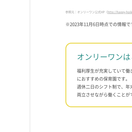
参照元：オンリーワン公式HP（
http://happy-hoik
※2023年11月6日時点での情報で
オンリーワンは
福利厚生が充実していて働
におすすめの保育園です。
週休二日のシフト制で、年
両立させながら働くことが