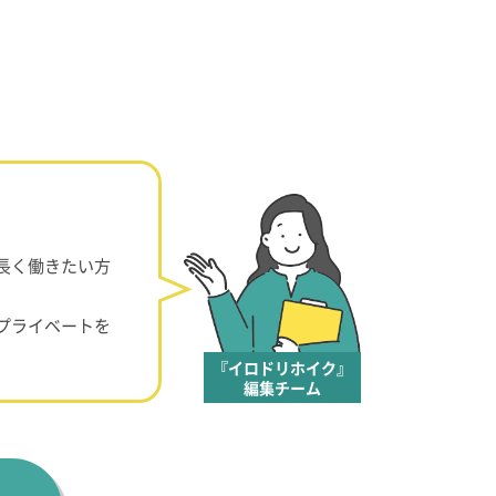
長く働きたい方
プライベートを
『イロドリホイク』
編集チーム