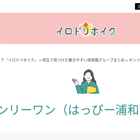
ィア『イロドリホイク』
»
埼玉で見つけた働きやすい保育園グループまとめ
»
オンリ
ンリーワン（はっぴー浦和