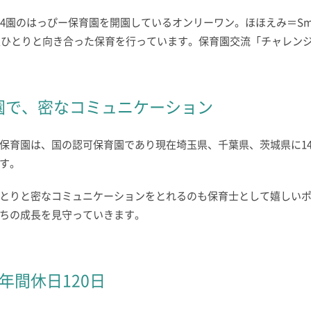
園のはっぴー保育園を開園しているオンリーワン。ほほえみ＝Smile、
人ひとりと向き合った保育を行っています。保育園交流「チャレン
園で、密なコミュニケーション
保育園は、国の認可保育園であり現在埼玉県、千葉県、茨城県に1
す。
とりと密なコミュニケーションをとれるのも保育士として嬉しい
ちの成長を見守っていきます。
年間休日120日