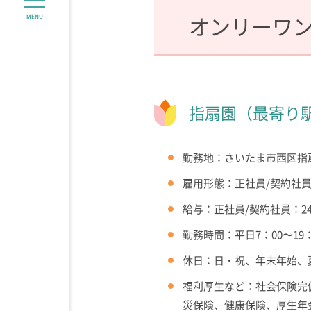
オンリーワ
MENU
指扇園（最寄り
勤務地：さいたま市西区指扇1
雇用形態：正社員/契約社員
給与：正社員/契約社員：240
勤務時間：平日7：00〜19
休日：日・祝、年末年始、
福利厚生など：社会保険完
災保険、健康保険、厚生年